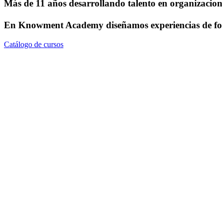
Más de 11 años desarrollando talento en organizacione
En
Knowment Academy
diseñamos experiencias de for
Catálogo de cursos