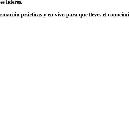
s líderes.
mación prácticas y en vivo para que lleves el conocimie