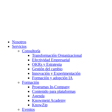
Nosotros
Servicios
Consultoría
Transformación Organizacional
Efectividad Empresarial
OKRs y Estrategia
Gestión del cambio
Innovación y Experimentación
Formación y adopción IA
Formación
Programas In-Company
Contenido para plataformas
Agenda
Knowment Academy
KnowZip
Eventos