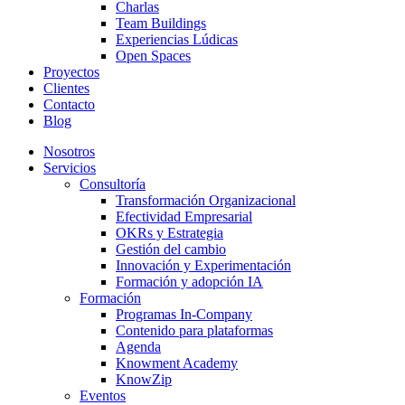
Charlas
Team Buildings
Experiencias Lúdicas
Open Spaces
Proyectos
Clientes
Contacto
Blog
Nosotros
Servicios
Consultoría
Transformación Organizacional
Efectividad Empresarial
OKRs y Estrategia
Gestión del cambio
Innovación y Experimentación
Formación y adopción IA
Formación
Programas In-Company
Contenido para plataformas
Agenda
Knowment Academy
KnowZip
Eventos