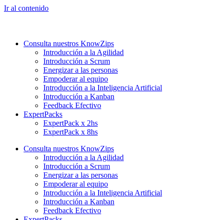
Ir al contenido
Consulta nuestros KnowZips
Introducción a la Agilidad
Introducción a Scrum
Energizar a las personas
Empoderar al equipo
Introducción a la Inteligencia Artificial
Introducción a Kanban
Feedback Efectivo
ExpertPacks
ExpertPack x 2hs
ExpertPack x 8hs
Consulta nuestros KnowZips
Introducción a la Agilidad
Introducción a Scrum
Energizar a las personas
Empoderar al equipo
Introducción a la Inteligencia Artificial
Introducción a Kanban
Feedback Efectivo
ExpertPacks