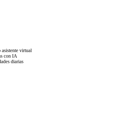
asistente virtual
as con IA
ades diarias