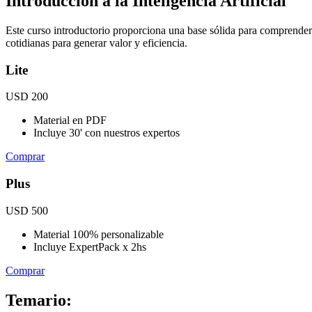
Introducción a la Inteligencia Artificial
Este curso introductorio proporciona una base sólida para comprender 
cotidianas para generar valor y eficiencia.
Lite
USD 200
Material en PDF
Incluye 30' con nuestros expertos
Comprar
Plus
USD 500
Material 100% personalizable
Incluye ExpertPack x 2hs
Comprar
Temario: