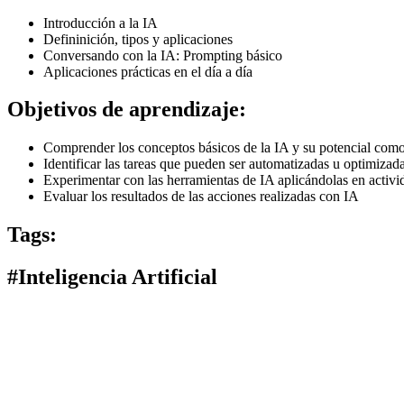
Introducción a la IA
Defininición, tipos y aplicaciones
Conversando con la IA: Prompting básico
Aplicaciones prácticas en el día a día
Objetivos de aprendizaje:
Comprender los conceptos básicos de la IA y su potencial como 
Identificar las tareas que pueden ser automatizadas u optimizad
Experimentar con las herramientas de IA aplicándolas en activid
Evaluar los resultados de las acciones realizadas con IA
Tags:
#Inteligencia Artificial