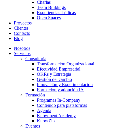
Charlas
Team Buildings
Experiencias Lúdicas
Open Spaces
Proyectos
Clientes
Contacto
Blog
Nosotros
Servicios
Consultoría
Transformación Organizacional
Efectividad Empresarial
OKRs y Estrategia
Gestión del cambio
Innovación y Experimentación
Formación y adopción IA
Formación
Programas In-Company
Contenido para plataformas
Agenda
Knowment Academy
KnowZip
Eventos