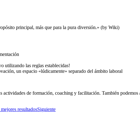
pósito principal, más que para la pura diversión.» (by Wiki)
imentación
o utilizando las reglas establecidas!
novación, un espacio «lúdicamente» separado del ámbito laboral
 actividades de formación, coaching y facilitación. También podemos 
mejores resultados
Siguiente