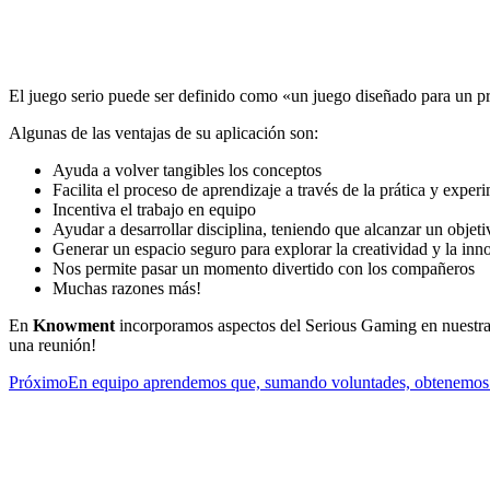
El juego serio puede ser definido como «un juego diseñado para un pro
Algunas de las ventajas de su aplicación son:
Ayuda a volver tangibles los conceptos
Facilita el proceso de aprendizaje a través de la prática y exper
Incentiva el trabajo en equipo
Ayudar a desarrollar disciplina, teniendo que alcanzar un objetiv
Generar un espacio seguro para explorar la creatividad y la in
Nos permite pasar un momento divertido con los compañeros
Muchas razones más!
En
Knowment
incorporamos aspectos del Serious Gaming en nuestras
una reunión!
Próximo
En equipo aprendemos que, sumando voluntades, obtenemos 