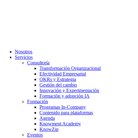
Nosotros
Servicios
Consultoría
Transformación Organizacional
Efectividad Empresarial
OKRs y Estrategia
Gestión del cambio
Innovación y Experimentación
Formación y adopción IA
Formación
Programas In-Company
Contenido para plataformas
Agenda
Knowment Academy
KnowZip
Eventos