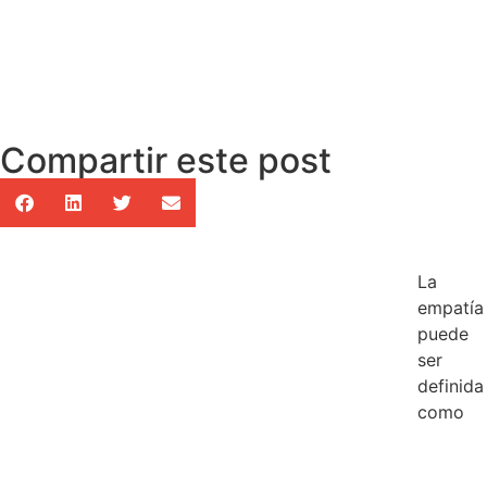
Compartir este post
La
empatía
puede
ser
definida
como