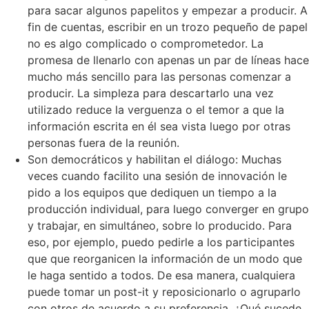
para sacar algunos papelitos y empezar a producir. A
fin de cuentas, escribir en un trozo pequeño de papel
no es algo complicado o comprometedor. La
promesa de llenarlo con apenas un par de líneas hace
mucho más sencillo para las personas comenzar a
producir. La simpleza para descartarlo una vez
utilizado reduce la verguenza o el temor a que la
información escrita en él sea vista luego por otras
personas fuera de la reunión.
Son democráticos y habilitan el diálogo: Muchas
veces cuando facilito una sesión de innovación le
pido a los equipos que dediquen un tiempo a la
producción individual, para luego converger en grupo
y trabajar, en simultáneo, sobre lo producido. Para
eso, por ejemplo, puedo pedirle a los participantes
que que reorganicen la información de un modo que
le haga sentido a todos. De esa manera, cualquiera
puede tomar un post-it y reposicionarlo o agruparlo
con otros de acuerdo a su preferencia. ¿Qué sucede